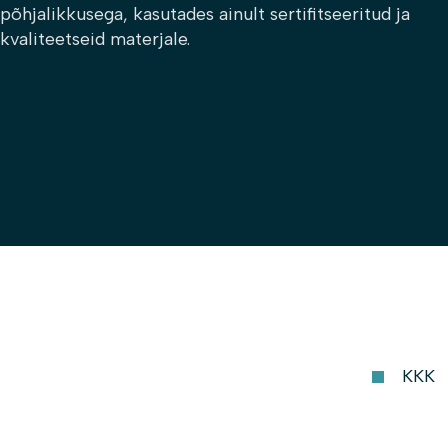
põhjalikkusega, kasutades ainult sertifitseeritud ja
kvaliteetseid materjale.
KKK