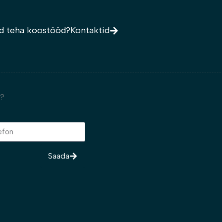
d teha koostööd?
Kontaktid
t?
Saada