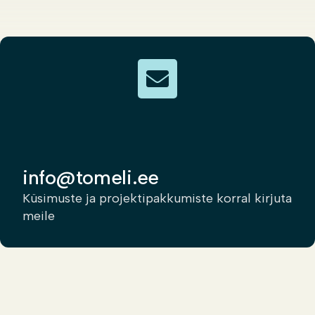
info@tomeli.ee
Küsimuste ja projektipakkumiste korral kirjuta
meile