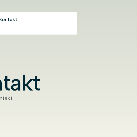
Kontakt
takt
ntakt