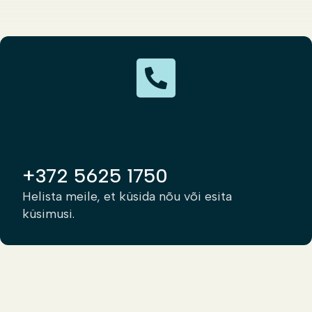
+372 5625 1750
Helista meile, et küsida nõu või esita
küsimusi.